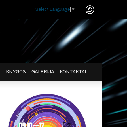
Select Language
▼
S
KNYGOS
GALERIJA
KONTAKTAI