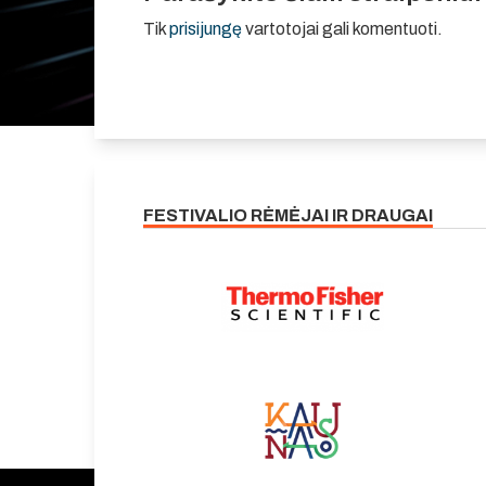
Tik
prisijungę
vartotojai gali komentuoti.
FESTIVALIO RĖMĖJAI IR DRAUGAI