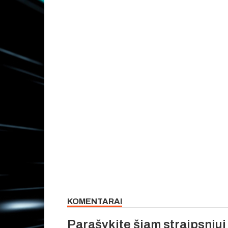
KOMENTARAI
Parašykite šiam straipsniu