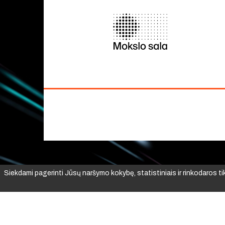
Siekdami pagerinti Jūsų naršymo kokybę, statistiniais ir rinkodaros t