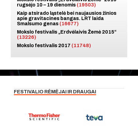
rugsėjo 10 – 19 dienomis
(19503)
Kaip atsirado ląstelė bei naujausios žinios
apie gravitacines bangas. LRT laida
Smalsumo genas
(16677)
Mokslo festivalis „Erdvėlaivis Žemė 2015“
(13226)
Mokslo festivalis 2017
(11748)
FESTIVALIO RĖMĖJAI IR DRAUGAI