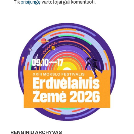
Tik
prisijungę
vartotojai gali komentuoti.
RENGINIŲ ARCHYVAS