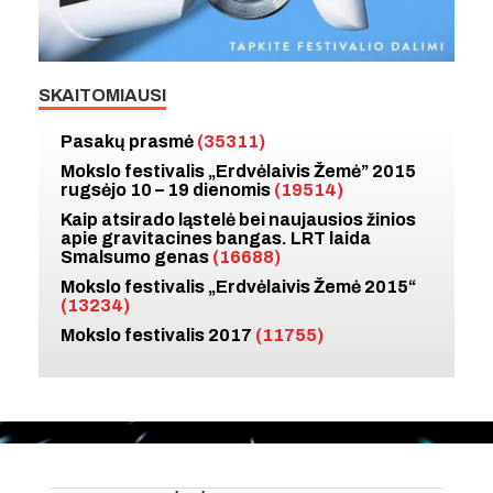
SKAITOMIAUSI
Pasakų prasmė
(35311)
Mokslo festivalis „Erdvėlaivis Žemė” 2015
rugsėjo 10 – 19 dienomis
(19514)
Kaip atsirado ląstelė bei naujausios žinios
apie gravitacines bangas. LRT laida
Smalsumo genas
(16688)
Mokslo festivalis „Erdvėlaivis Žemė 2015“
(13234)
Mokslo festivalis 2017
(11755)