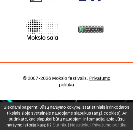
© 2007-2026 Mokslo festivalis
.
Privatumo
politika
Siekdami pagerinti Jūsų naršymo kokybę, statistiniais ir rinkodaros
tikslais šioje svetainėje naudojame slapukus (angl. cookies). Ar
sutinkate, kad slapukai būtų naudojami informacijai apie Jūsų
naršymo istoriją kaupti?
Sutinku
|
Nesutinku
|
Privatumo politika