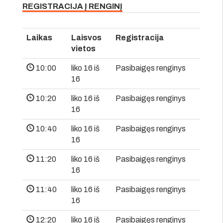
REGISTRACIJA Į RENGINĮ
Laikas
Laisvos
Registracija
vietos
10:00
liko 16 iš
Pasibaigęs renginys
16
10:20
liko 16 iš
Pasibaigęs renginys
16
10:40
liko 16 iš
Pasibaigęs renginys
16
11:20
liko 16 iš
Pasibaigęs renginys
16
11:40
liko 16 iš
Pasibaigęs renginys
16
12:20
liko 16 iš
Pasibaigęs renginys