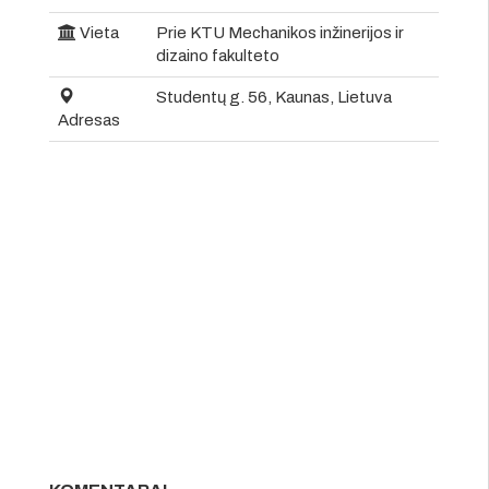
Vieta
Prie KTU Mechanikos inžinerijos ir
dizaino fakulteto
Studentų g. 56, Kaunas, Lietuva
Adresas