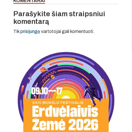
KOMENTARAI
Parašykite šiam straipsniui
komentarą
Tik
prisijungę
vartotojai gali komentuoti.