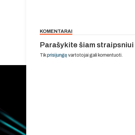
KOMENTARAI
Parašykite šiam straipsniu
Tik
prisijungę
vartotojai gali komentuoti.