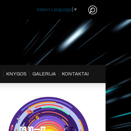
Select Language
▼
S
KNYGOS
GALERIJA
KONTAKTAI