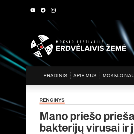
PRADINIS
APIE MUS
MOKSLO NA
RENGINYS
Mano priešo prieš
bakterijų virusai ir