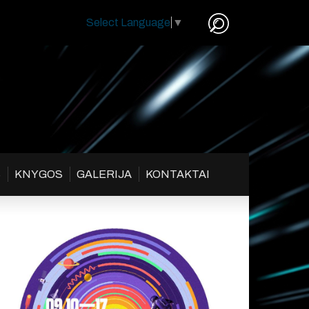
Select Language
▼
S
KNYGOS
GALERIJA
KONTAKTAI