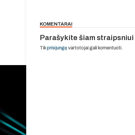
KOMENTARAI
Parašykite šiam straipsniu
Tik
prisijungę
vartotojai gali komentuoti.