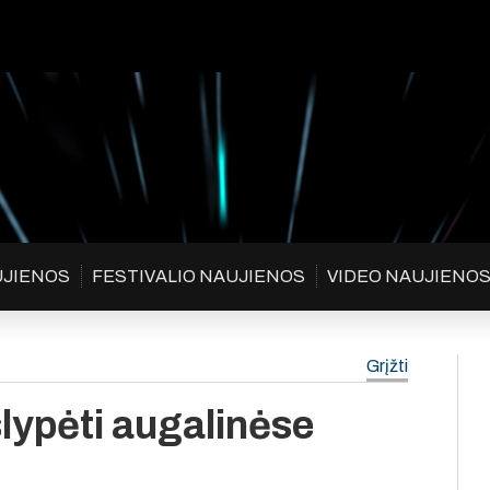
UJIENOS
FESTIVALIO NAUJIENOS
VIDEO NAUJIENO
Grįžti
slypėti augalinėse