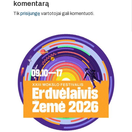
komentarą
Tik
prisijungę
vartotojai gali komentuoti.