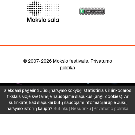
© 2007-2026 Mokslo festivalis
.
Privatumo
politika
Siekdami pagerinti Jūsų naršymo kokybę, statistiniais ir rinkodaros
tikslais šioje svetainėje naudojame slapukus (angl. cookies). Ar
sutinkate, kad slapukai būtų naudojami informacijai apie Jūsų
naršymo istoriją kaupti?
Sutinku
|
Nesutinku
|
Privatumo politika