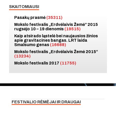
SKAITOMIAUSI
Pasakų prasmė
(35311)
Mokslo festivalis „Erdvėlaivis Žemė” 2015
rugsėjo 10 – 19 dienomis
(19515)
Kaip atsirado ląstelė bei naujausios žinios
apie gravitacines bangas. LRT laida
Smalsumo genas
(16688)
Mokslo festivalis „Erdvėlaivis Žemė 2015“
(13234)
Mokslo festivalis 2017
(11755)
FESTIVALIO RĖMĖJAI IR DRAUGAI