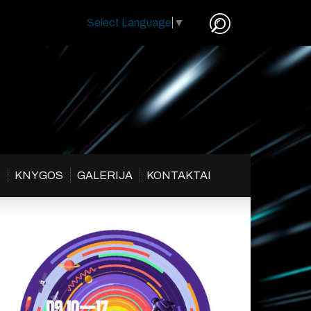
Select Language
▼
S
KNYGOS
GALERIJA
KONTAKTAI