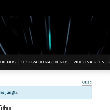
UJIENOS
FESTIVALIO NAUJIENOS
VIDEO NAUJIENO
Grįžti
isijungti.
ūtų