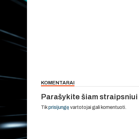
KOMENTARAI
Parašykite šiam straipsniu
Tik
prisijungę
vartotojai gali komentuoti.