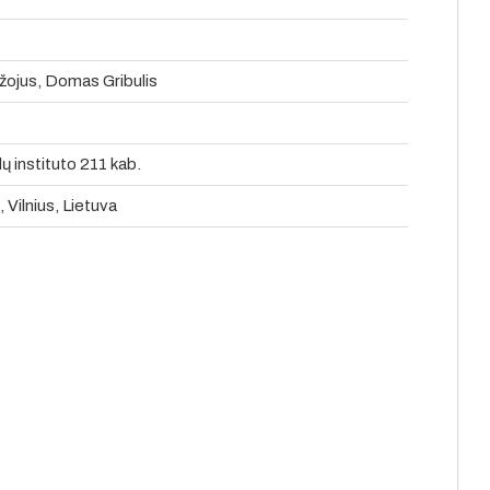
ržojus, Domas Gribulis
instituto 211 kab.
, Vilnius, Lietuva