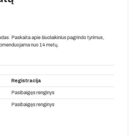
das. Paskaita apie šiuolaikinius pagrindo tyrimus,
ekomenduojama nuo 14 metų.
Registracija
Pasibaigęs renginys
Pasibaigęs renginys