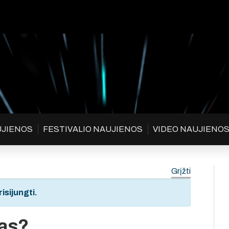
UJIENOS
FESTIVALIO NAUJIENOS
VIDEO NAUJIENO
Grįžti
isijungti.
gas?