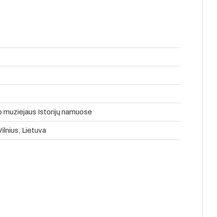
o muziejaus Istorijų namuose
ilnius, Lietuva