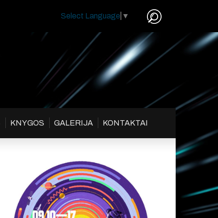
Select Language
▼
S
KNYGOS
GALERIJA
KONTAKTAI