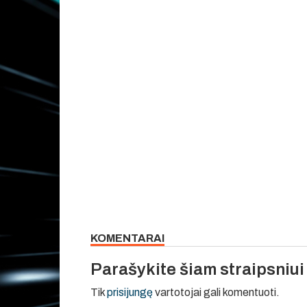
KOMENTARAI
Parašykite šiam straipsniu
Tik
prisijungę
vartotojai gali komentuoti.