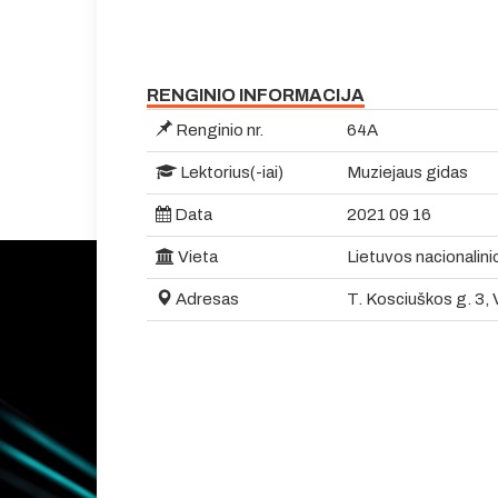
RENGINIO INFORMACIJA
Renginio nr.
64A
Lektorius(-iai)
Muziejaus gidas
Data
2021 09 16
Vieta
Lietuvos nacionalini
Adresas
T. Kosciuškos g. 3, V