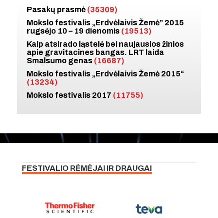
Pasakų prasmė
(35309)
Mokslo festivalis „Erdvėlaivis Žemė” 2015
rugsėjo 10 – 19 dienomis
(19513)
Kaip atsirado ląstelė bei naujausios žinios
apie gravitacines bangas. LRT laida
Smalsumo genas
(16687)
Mokslo festivalis „Erdvėlaivis Žemė 2015“
(13234)
Mokslo festivalis 2017
(11755)
FESTIVALIO RĖMĖJAI IR DRAUGAI