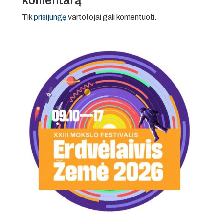
komentarą
Tik
prisijungę
vartotojai gali komentuoti.