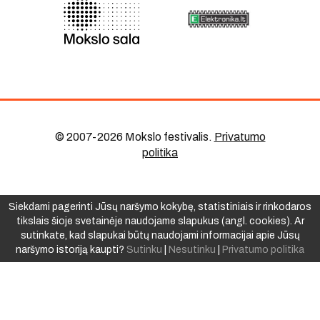
© 2007-2026 Mokslo festivalis
.
Privatumo
politika
Siekdami pagerinti Jūsų naršymo kokybę, statistiniais ir rinkodaros
tikslais šioje svetainėje naudojame slapukus (angl. cookies). Ar
sutinkate, kad slapukai būtų naudojami informacijai apie Jūsų
naršymo istoriją kaupti?
Sutinku
|
Nesutinku
|
Privatumo politika