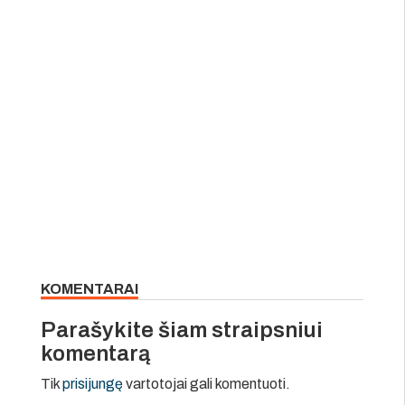
KOMENTARAI
Parašykite šiam straipsniui
komentarą
Tik
prisijungę
vartotojai gali komentuoti.