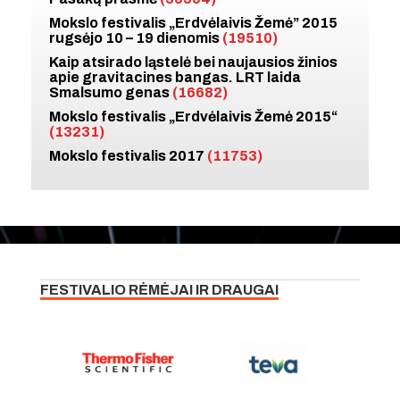
Mokslo festivalis „Erdvėlaivis Žemė” 2015
rugsėjo 10 – 19 dienomis
(19510)
Kaip atsirado ląstelė bei naujausios žinios
apie gravitacines bangas. LRT laida
Smalsumo genas
(16682)
Mokslo festivalis „Erdvėlaivis Žemė 2015“
(13231)
Mokslo festivalis 2017
(11753)
FESTIVALIO RĖMĖJAI IR DRAUGAI