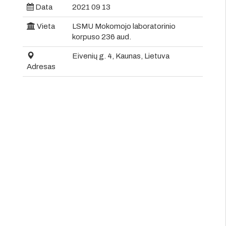
Data
2021 09 13
Vieta
LSMU Mokomojo laboratorinio
korpuso 236 aud.
Eivenių g. 4, Kaunas, Lietuva
Adresas