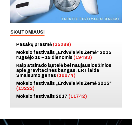
SKAITOMIAUSI
Pasakų prasmė
(35289)
Mokslo festivalis „Erdvėlaivis Žemė” 2015
rugsėjo 10 – 19 dienomis
(19493)
Kaip atsirado ląstelė bei naujausios žinios
apie gravitacines bangas. LRT laida
Smalsumo genas
(16674)
Mokslo festivalis „Erdvėlaivis Žemė 2015“
(13222)
Mokslo festivalis 2017
(11742)