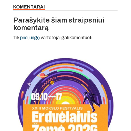
KOMENTARAI
Parašykite šiam straipsniui
komentarą
Tik
prisijungę
vartotojai gali komentuoti.