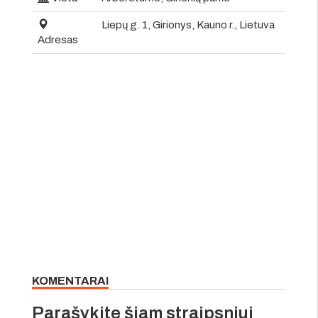
Liepų g. 1, Girionys, Kauno r., Lietuva
Adresas
KOMENTARAI
Parašykite šiam straipsniui