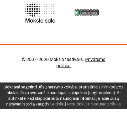
© 2007-2026 Mokslo festivalis
.
Privatumo
politika
Siekdami pagerinti Jūsų naršymo kokybę, statistiniais ir rinkodaros
tikslais šioje svetainėje naudojame slapukus (angl. cookies). Ar
sutinkate, kad slapukai būtų naudojami informacijai apie Jūsų
naršymo istoriją kaupti?
Sutinku
|
Nesutinku
|
Privatumo politika