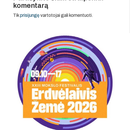
komentarą
Tik
prisijungę
vartotojai gali komentuoti.