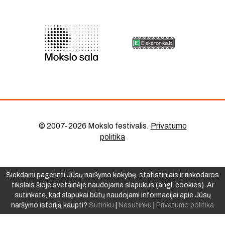
© 2007-2026 Mokslo festivalis
.
Privatumo
politika
Siekdami pagerinti Jūsų naršymo kokybę, statistiniais ir rinkodaros
tikslais šioje svetainėje naudojame slapukus (angl. cookies). Ar
sutinkate, kad slapukai būtų naudojami informacijai apie Jūsų
naršymo istoriją kaupti?
Sutinku
|
Nesutinku
|
Privatumo politika