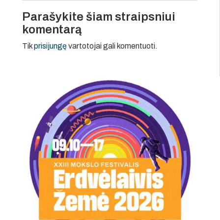
Parašykite šiam straipsniui
komentarą
Tik
prisijungę
vartotojai gali komentuoti.