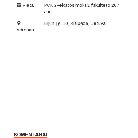
Vieta
KVK Sveikatos mokslų fakulteto 207
aud.
Bijūnų g. 10, Klaipėda, Lietuva
Adresas
KOMENTARAI