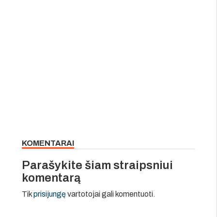
KOMENTARAI
Parašykite šiam straipsniui
komentarą
Tik
prisijungę
vartotojai gali komentuoti.