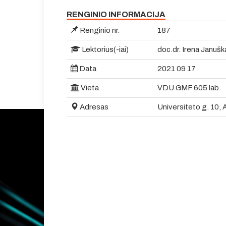
RENGINIO INFORMACIJA
Renginio nr.
187
Lektorius(-iai)
doc.dr. Irena Janušk
Data
2021 09 17
Vieta
VDU GMF 605 lab.
Adresas
Universiteto g. 10, 