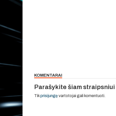
KOMENTARAI
Parašykite šiam straipsniu
Tik
prisijungę
vartotojai gali komentuoti.