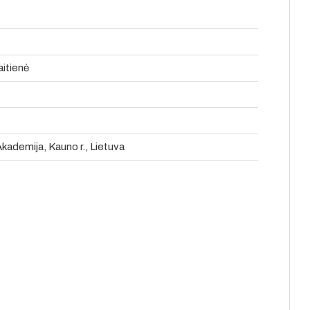
aitienė
Akademija, Kauno r., Lietuva