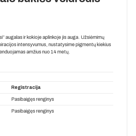
i“ augalas ir kokioje aplinkoje jis auga. Užsiėmimų
iracijos intensyvumus, nustatysime pigmentų kiekius
omenduojamas amžius nuo 14 metų.
Registracija
Pasibaigęs renginys
Pasibaigęs renginys