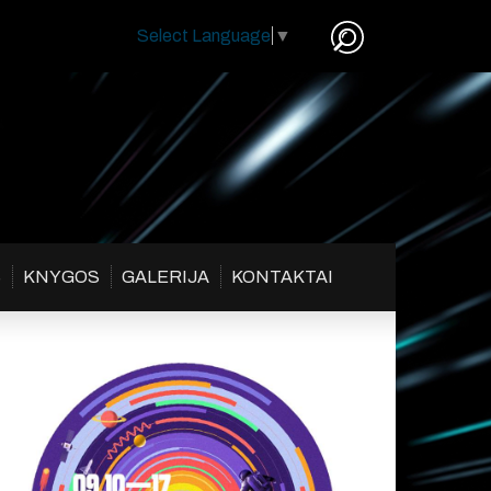
Select Language
▼
S
KNYGOS
GALERIJA
KONTAKTAI