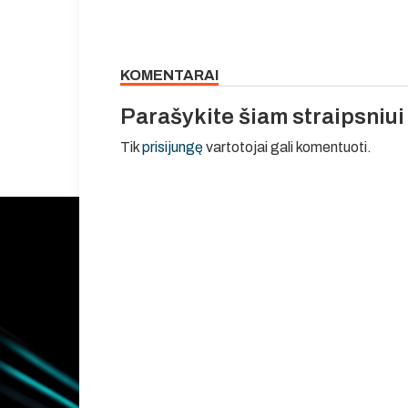
KOMENTARAI
Parašykite šiam straipsniu
Tik
prisijungę
vartotojai gali komentuoti.