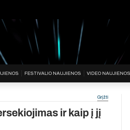
UJIENOS
FESTIVALIO NAUJIENOS
VIDEO NAUJIENO
Grįžti
rsekiojimas ir kaip į jį