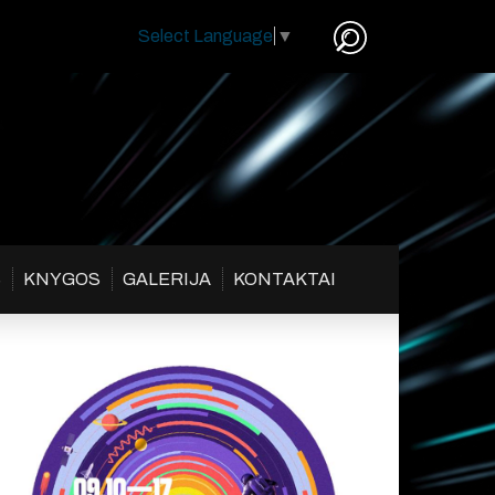
Select Language
▼
S
KNYGOS
GALERIJA
KONTAKTAI