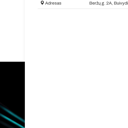
Adresas
Beržų g. 2A, Buivydiš