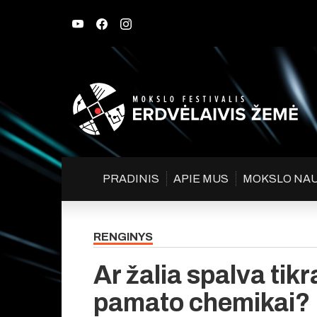
PRADINIS
APIE MUS
MOKSLO NA
RENGINYS
Ar žalia spalva tikr
pamato chemikai?