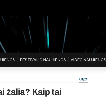
UJIENOS
FESTIVALIO NAUJIENOS
VIDEO NAUJIENO
Grįžti
ai žalia? Kaip tai