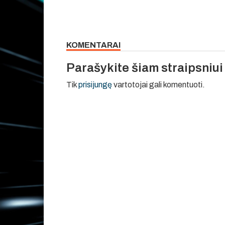
KOMENTARAI
Parašykite šiam straipsniu
Tik
prisijungę
vartotojai gali komentuoti.