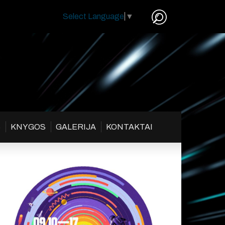
Select Language
▼
S
KNYGOS
GALERIJA
KONTAKTAI