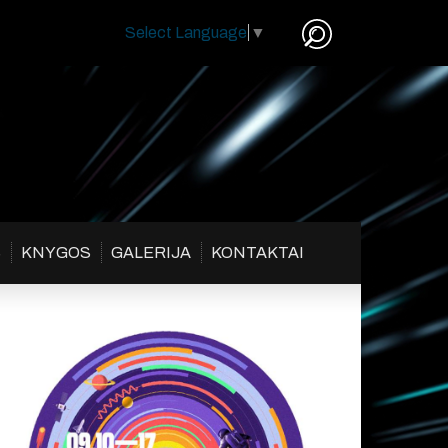
Select Language
▼
S
KNYGOS
GALERIJA
KONTAKTAI