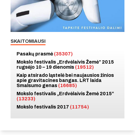
SKAITOMIAUSI
Pasakų prasmė
(35307)
Mokslo festivalis „Erdvėlaivis Žemė” 2015
rugsėjo 10 – 19 dienomis
(19512)
Kaip atsirado ląstelė bei naujausios žinios
apie gravitacines bangas. LRT laida
Smalsumo genas
(16685)
Mokslo festivalis „Erdvėlaivis Žemė 2015“
(13233)
Mokslo festivalis 2017
(11754)