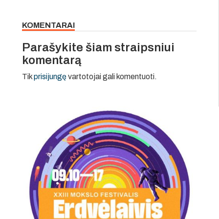
KOMENTARAI
Parašykite šiam straipsniui
komentarą
Tik
prisijungę
vartotojai gali komentuoti.