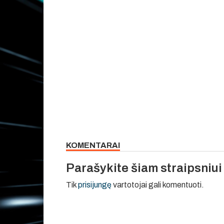
KOMENTARAI
Parašykite šiam straipsniu
Tik
prisijungę
vartotojai gali komentuoti.