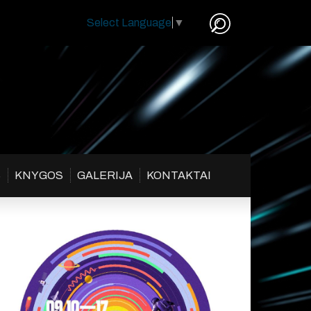
Select Language
▼
S
KNYGOS
GALERIJA
KONTAKTAI