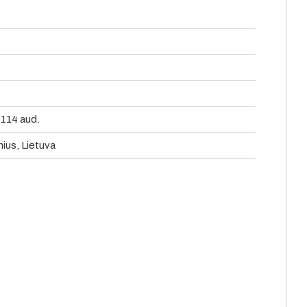
 114 aud.
lnius, Lietuva