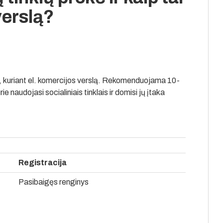
verslą?
us, kuriant el. komercijos verslą. Rekomenduojama 10-
ie naudojasi socialiniais tinklais ir domisi jų įtaka
Registracija
Pasibaigęs renginys