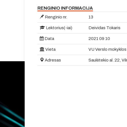
RENGINIO INFORMACIJA
Renginio nr.
13
Lektorius(-iai)
Deividas Tokaris
Data
2021 09 10
Vieta
VU Verslo mokyklos
Adresas
Saulėtekio al. 22, Vi