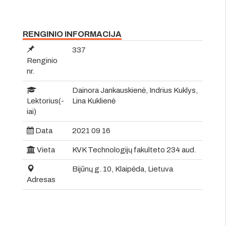
RENGINIO INFORMACIJA
337
Renginio
nr.
Dainora Jankauskienė, Indrius Kuklys,
Lektorius(-
Lina Kuklienė
iai)
Data
2021 09 16
Vieta
KVK Technologijų fakulteto 234 aud.
Bijūnų g. 10, Klaipėda, Lietuva
Adresas