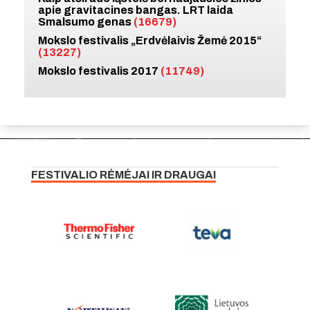
apie gravitacines bangas. LRT laida
Smalsumo genas
(16679)
Mokslo festivalis „Erdvėlaivis Žemė 2015“
(13227)
Mokslo festivalis 2017
(11749)
FESTIVALIO RĖMĖJAI IR DRAUGAI