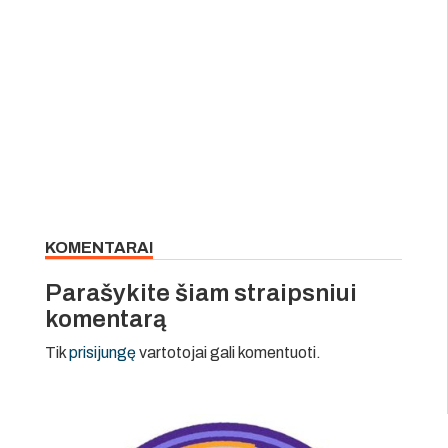
KOMENTARAI
Parašykite šiam straipsniui
komentarą
Tik
prisijungę
vartotojai gali komentuoti.