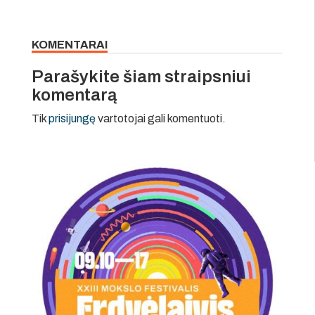
KOMENTARAI
Parašykite šiam straipsniui
komentarą
Tik
prisijungę
vartotojai gali komentuoti.