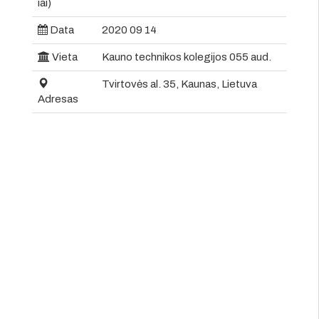
iai)
Data
2020 09 14
Vieta
Kauno technikos kolegijos 055 aud.
Tvirtovės al. 35, Kaunas, Lietuva
Adresas