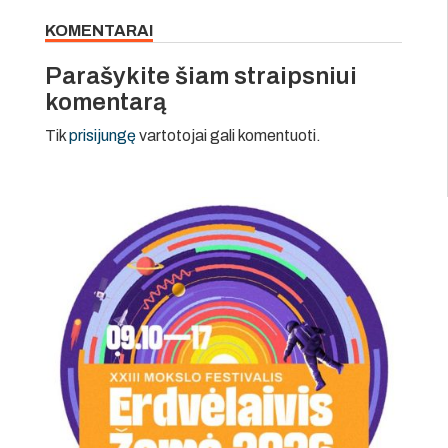
KOMENTARAI
Parašykite šiam straipsniui
komentarą
Tik
prisijungę
vartotojai gali komentuoti.