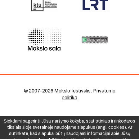
© 2007-2026 Mokslo festivalis
.
Privatumo
politika
Siekdami pagerinti Jūsų naršymo kokybę, statistiniais ir rinkodaros
tikslais šioje svetainėje naudojame slapukus (angl. cookies). Ar
sutinkate, kad slapukai būtų naudojami informacijai apie Jūsų