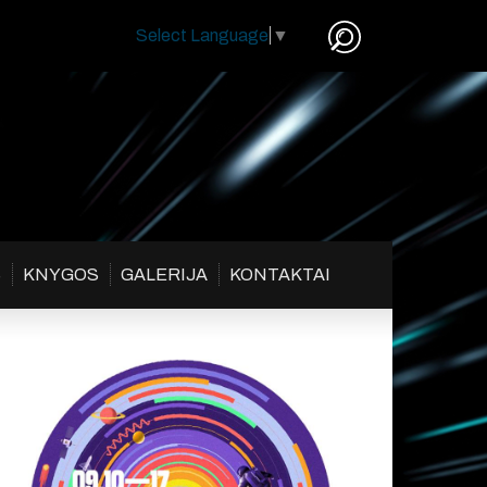
Select Language
▼
S
KNYGOS
GALERIJA
KONTAKTAI