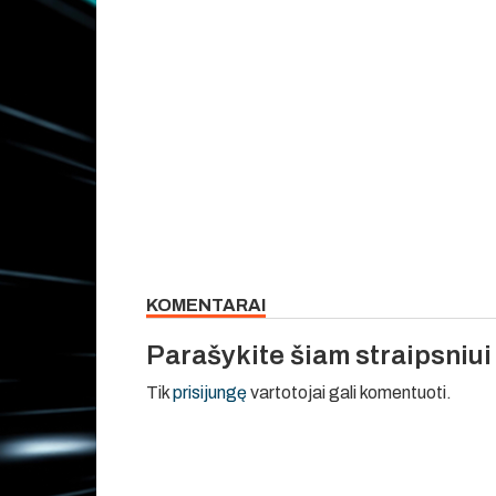
KOMENTARAI
Parašykite šiam straipsniu
Tik
prisijungę
vartotojai gali komentuoti.