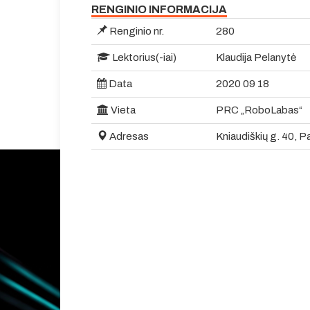
RENGINIO INFORMACIJA
Renginio nr.
280
Lektorius(-iai)
Klaudija Pelanytė
Data
2020 09 18
Vieta
PRC „RoboLabas“
Adresas
Kniaudiškių g. 40, 