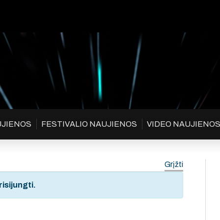
UJIENOS
FESTIVALIO NAUJIENOS
VIDEO NAUJIENO
Grįžti
isijungti.