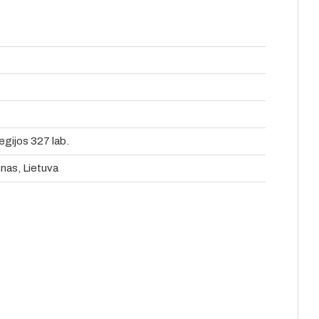
egijos 327 lab.
unas, Lietuva