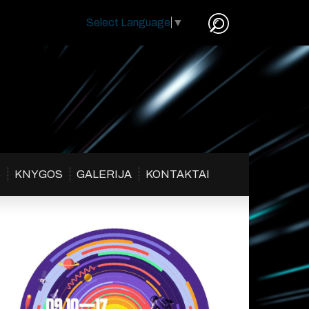
Select Language
▼
S
KNYGOS
GALERIJA
KONTAKTAI