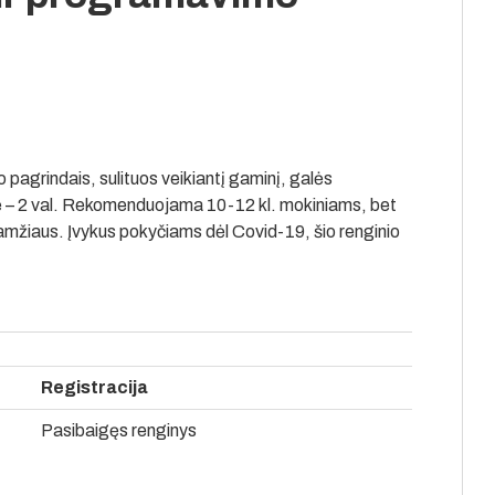
 pagrindais, sulituos veikiantį gaminį, galės
 – 2 val. Rekomenduojama 10-12 kl. mokiniams, bet
 amžiaus. Įvykus pokyčiams dėl Covid-19, šio renginio
Registracija
Pasibaigęs renginys