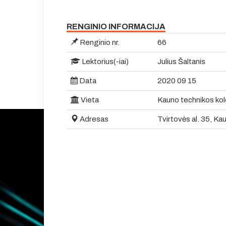
RENGINIO INFORMACIJA
Renginio nr.
66
Lektorius(-iai)
Julius Šaltanis
Data
2020 09 15
Vieta
Kauno technikos kol
Adresas
Tvirtovės al. 35, Ka