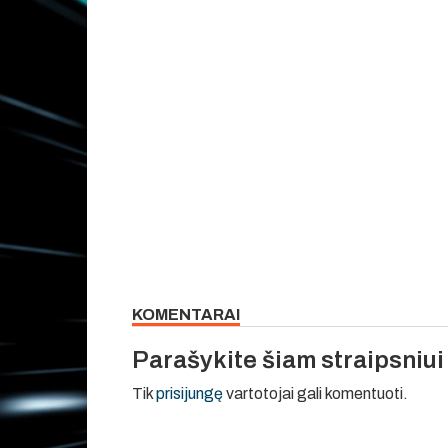
KOMENTARAI
Parašykite šiam straipsniu
Tik
prisijungę
vartotojai gali komentuoti.