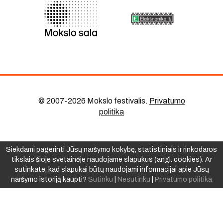
© 2007-2026 Mokslo festivalis
.
Privatumo
politika
Siekdami pagerinti Jūsų naršymo kokybę, statistiniais ir rinkodaros
tikslais šioje svetainėje naudojame slapukus (angl. cookies). Ar
sutinkate, kad slapukai būtų naudojami informacijai apie Jūsų
naršymo istoriją kaupti?
Sutinku
|
Nesutinku
|
Privatumo politika