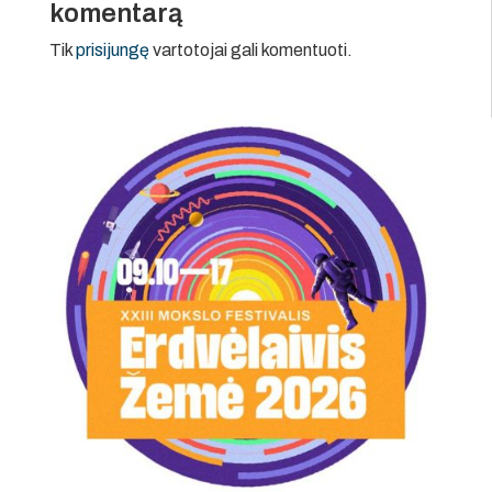
komentarą
Tik
prisijungę
vartotojai gali komentuoti.