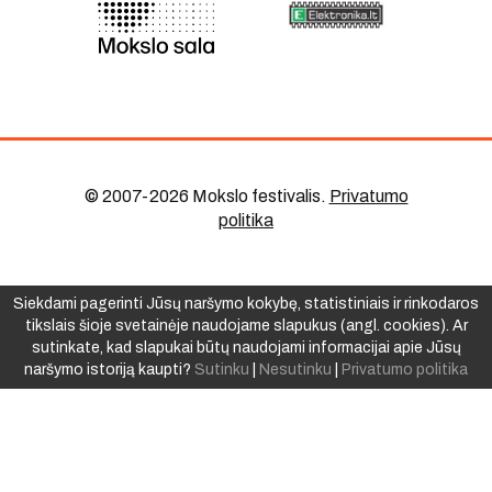
© 2007-2026 Mokslo festivalis
.
Privatumo
politika
Siekdami pagerinti Jūsų naršymo kokybę, statistiniais ir rinkodaros
tikslais šioje svetainėje naudojame slapukus (angl. cookies). Ar
sutinkate, kad slapukai būtų naudojami informacijai apie Jūsų
naršymo istoriją kaupti?
Sutinku
|
Nesutinku
|
Privatumo politika