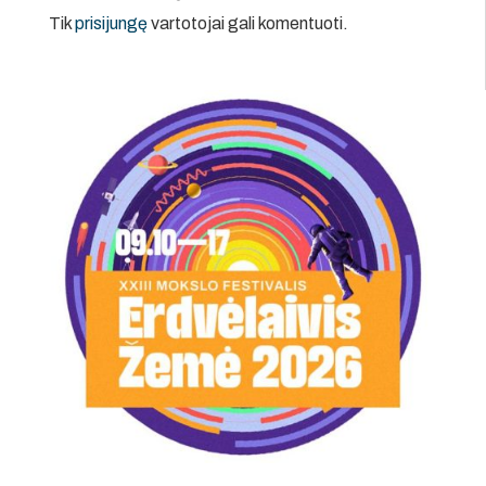
Tik
prisijungę
vartotojai gali komentuoti.