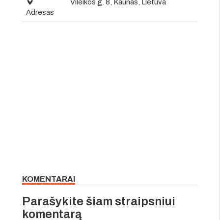
Vileikos g. 8, Kaunas, Lietuva
Adresas
KOMENTARAI
Parašykite šiam straipsniui
komentarą