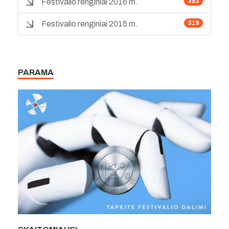
Festivalio renginiai 2016 m.
353
Festivalio renginiai 2015 m.
319
PARAMA