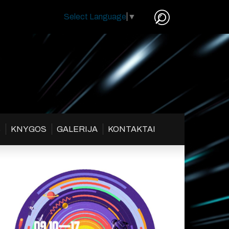
Select Language
▼
S
KNYGOS
GALERIJA
KONTAKTAI