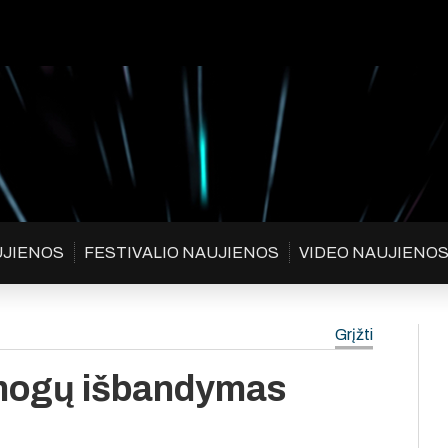
UJIENOS
FESTIVALIO NAUJIENOS
VIDEO NAUJIENO
Grįžti
mogų išbandymas