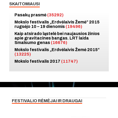
SKAITOMIAUSI
Pasakų prasmė
(35292)
Mokslo festivalis „Erdvėlaivis Žemė” 2015
rugsėjo 10 – 19 dienomis
(19496)
Kaip atsirado ląstelė bei naujausios žinios
apie gravitacines bangas. LRT laida
Smalsumo genas
(16676)
Mokslo festivalis „Erdvėlaivis Žemė 2015“
(13225)
Mokslo festivalis 2017
(11747)
FESTIVALIO RĖMĖJAI IR DRAUGAI