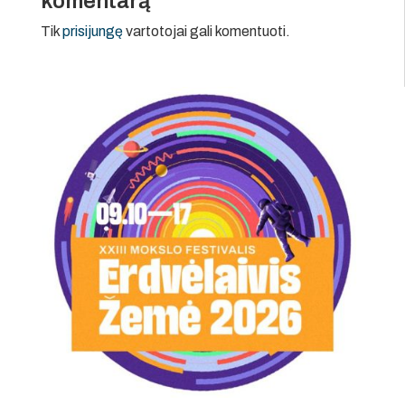
komentarą
Tik
prisijungę
vartotojai gali komentuoti.