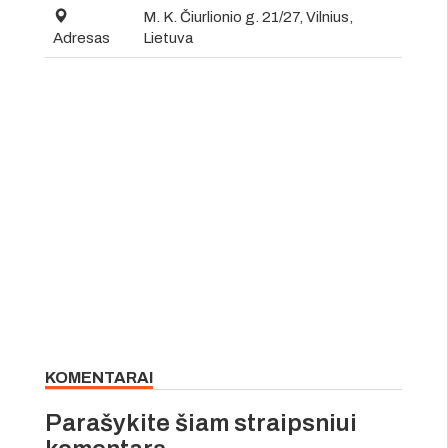
M. K. Čiurlionio g. 21/27, Vilnius,
Adresas
Lietuva
KOMENTARAI
Parašykite šiam straipsniui