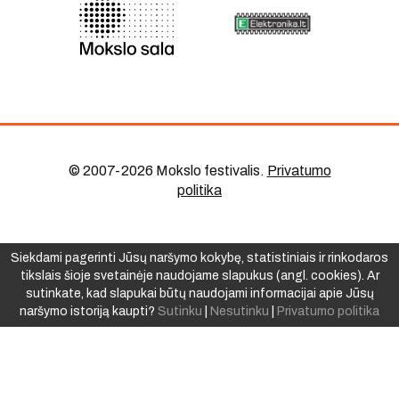
© 2007-2026 Mokslo festivalis
.
Privatumo
politika
Siekdami pagerinti Jūsų naršymo kokybę, statistiniais ir rinkodaros
tikslais šioje svetainėje naudojame slapukus (angl. cookies). Ar
sutinkate, kad slapukai būtų naudojami informacijai apie Jūsų
naršymo istoriją kaupti?
Sutinku
|
Nesutinku
|
Privatumo politika