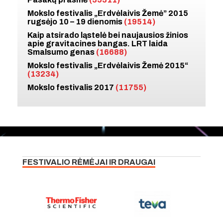
Mokslo festivalis „Erdvėlaivis Žemė” 2015
rugsėjo 10 – 19 dienomis
(19514)
Kaip atsirado ląstelė bei naujausios žinios
apie gravitacines bangas. LRT laida
Smalsumo genas
(16688)
Mokslo festivalis „Erdvėlaivis Žemė 2015“
(13234)
Mokslo festivalis 2017
(11755)
FESTIVALIO RĖMĖJAI IR DRAUGAI