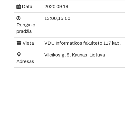
Data
2020 09 18
13:00,15:00
Renginio
pradžia
Vieta
VDU Informatikos fakulteto 117 kab.
Vileikos g. 8, Kaunas, Lietuva
Adresas