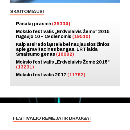
SKAITOMIAUSI
Pasakų prasmė
(35304)
Mokslo festivalis „Erdvėlaivis Žemė” 2015
rugsėjo 10 – 19 dienomis
(19510)
Kaip atsirado ląstelė bei naujausios žinios
apie gravitacines bangas. LRT laida
Smalsumo genas
(16682)
Mokslo festivalis „Erdvėlaivis Žemė 2015“
(13231)
Mokslo festivalis 2017
(11752)
FESTIVALIO RĖMĖJAI IR DRAUGAI