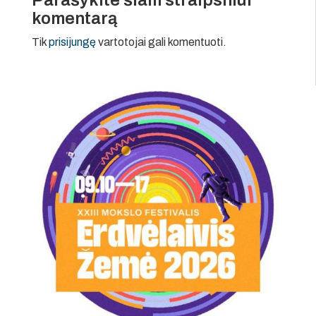
komentarą
Tik
prisijungę
vartotojai gali komentuoti.