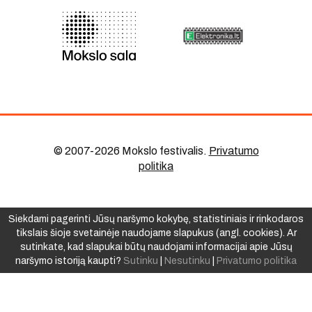
© 2007-2026 Mokslo festivalis
.
Privatumo
politika
Siekdami pagerinti Jūsų naršymo kokybę, statistiniais ir rinkodaros
tikslais šioje svetainėje naudojame slapukus (angl. cookies). Ar
sutinkate, kad slapukai būtų naudojami informacijai apie Jūsų
naršymo istoriją kaupti?
Sutinku
|
Nesutinku
|
Privatumo politika