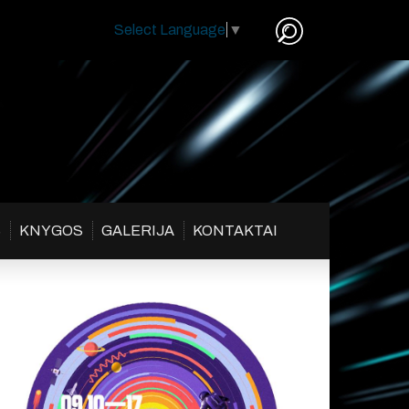
Select Language
▼
S
KNYGOS
GALERIJA
KONTAKTAI