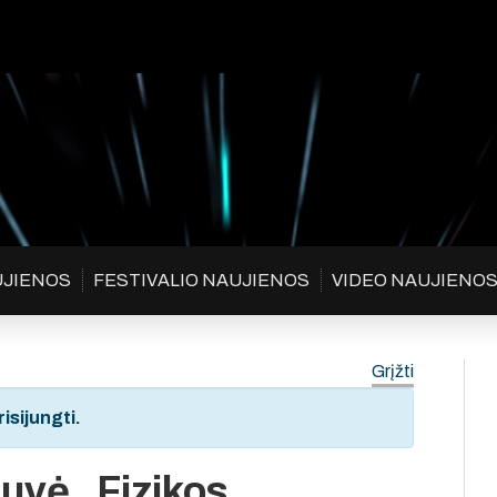
UJIENOS
FESTIVALIO NAUJIENOS
VIDEO NAUJIENO
Grįžti
isijungti.
uvė „Fizikos