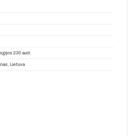
egijos 230 aud.
unas, Lietuva