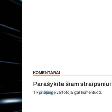
KOMENTARAI
Parašykite šiam straipsniu
Tik
prisijungę
vartotojai gali komentuoti.