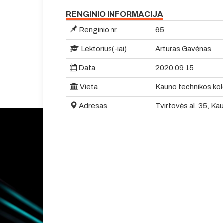
RENGINIO INFORMACIJA
Renginio nr.
65
Lektorius(-iai)
Arturas Gavėnas
Data
2020 09 15
Vieta
Kauno technikos kol
Adresas
Tvirtovės al. 35, Ka