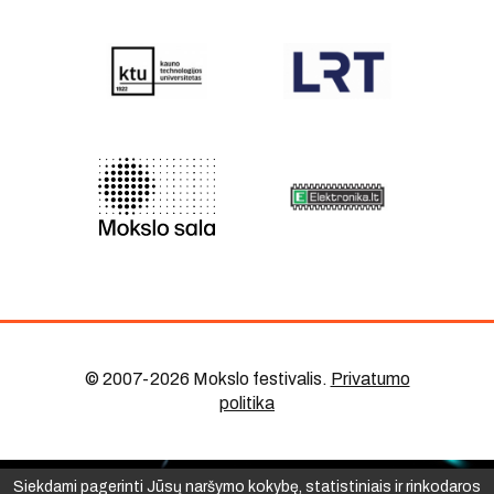
© 2007-2026 Mokslo festivalis
.
Privatumo
politika
Siekdami pagerinti Jūsų naršymo kokybę, statistiniais ir rinkodaros