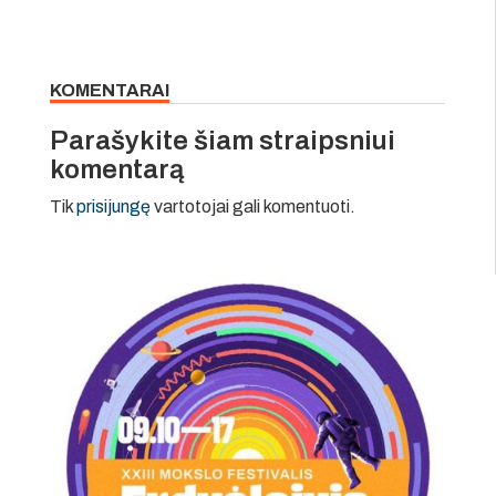
KOMENTARAI
Parašykite šiam straipsniui
komentarą
Tik
prisijungę
vartotojai gali komentuoti.