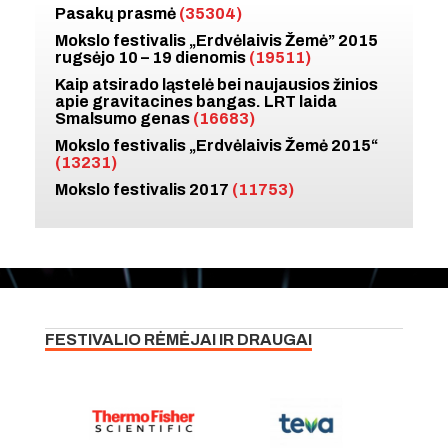
Pasakų prasmė
(35304)
Mokslo festivalis „Erdvėlaivis Žemė” 2015
rugsėjo 10 – 19 dienomis
(19511)
Kaip atsirado ląstelė bei naujausios žinios
apie gravitacines bangas. LRT laida
Smalsumo genas
(16683)
Mokslo festivalis „Erdvėlaivis Žemė 2015“
(13231)
Mokslo festivalis 2017
(11753)
FESTIVALIO RĖMĖJAI IR DRAUGAI