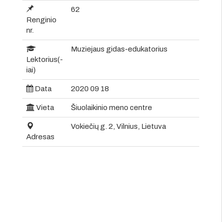
62
Renginio
nr.
Muziejaus gidas-edukatorius
Lektorius(-
iai)
Data
2020 09 18
Vieta
Šiuolaikinio meno centre
Vokiečių g. 2, Vilnius, Lietuva
Adresas