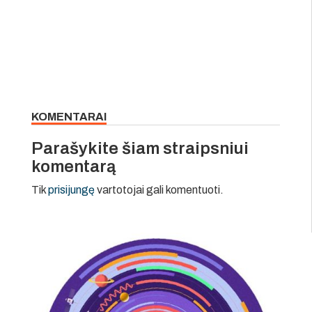
KOMENTARAI
Parašykite šiam straipsniui
komentarą
Tik
prisijungę
vartotojai gali komentuoti.