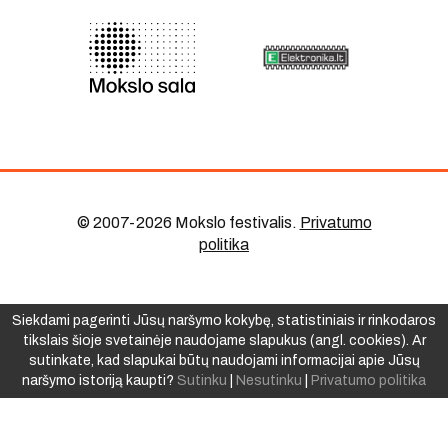
© 2007-2026 Mokslo festivalis
.
Privatumo
politika
Siekdami pagerinti Jūsų naršymo kokybę, statistiniais ir rinkodaros
tikslais šioje svetainėje naudojame slapukus (angl. cookies). Ar
sutinkate, kad slapukai būtų naudojami informacijai apie Jūsų
naršymo istoriją kaupti?
Sutinku
|
Nesutinku
|
Privatumo politika