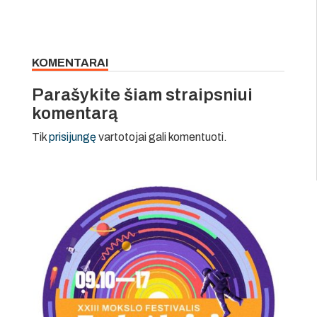
KOMENTARAI
Parašykite šiam straipsniui
komentarą
Tik
prisijungę
vartotojai gali komentuoti.