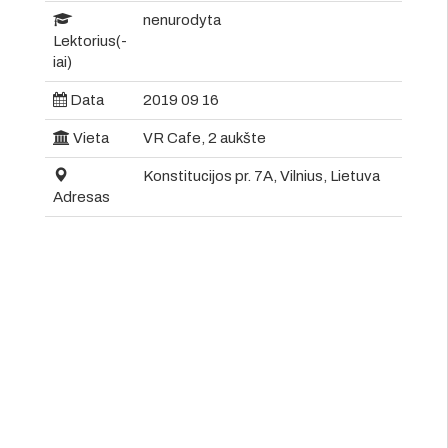
nenurodyta
Lektorius(-
iai)
Data
2019 09 16
Vieta
VR Cafe, 2 aukšte
Konstitucijos pr. 7A, Vilnius, Lietuva
Adresas