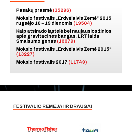
Pasakų prasmė
(35296)
Mokslo festivalis „Erdvėlaivis Žemė” 2015
rugsėjo 10 – 19 dienomis
(19504)
Kaip atsirado ląstelė bei naujausios žinios
apie gravitacines bangas. LRT laida
Smalsumo genas
(16679)
Mokslo festivalis „Erdvėlaivis Žemė 2015“
(13227)
Mokslo festivalis 2017
(11749)
FESTIVALIO RĖMĖJAI IR DRAUGAI