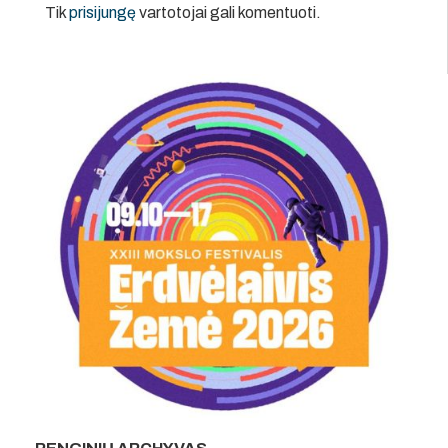
Tik
prisijungę
vartotojai gali komentuoti.