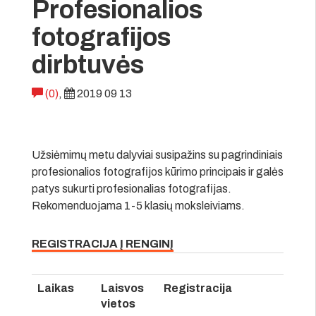
Profesionalios
fotografijos
dirbtuvės
(0)
,
2019 09 13
Užsiėmimų metu dalyviai susipažins su pagrindiniais
profesionalios fotografijos kūrimo principais ir galės
patys sukurti profesionalias fotografijas.
Rekomenduojama 1-5 klasių moksleiviams.
REGISTRACIJA Į RENGINĮ
Laikas
Laisvos
Registracija
vietos