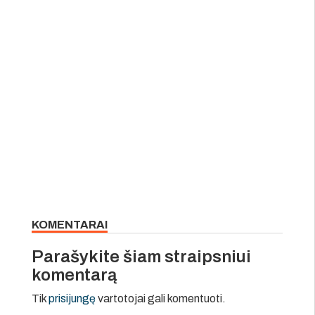
KOMENTARAI
Parašykite šiam straipsniui
komentarą
Tik
prisijungę
vartotojai gali komentuoti.