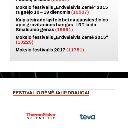
Mokslo festivalis „Erdvėlaivis Žemė” 2015
rugsėjo 10 – 19 dienomis
(19507)
Kaip atsirado ląstelė bei naujausios žinios
apie gravitacines bangas. LRT laida
Smalsumo genas
(16681)
Mokslo festivalis „Erdvėlaivis Žemė 2015“
(13229)
Mokslo festivalis 2017
(11751)
FESTIVALIO RĖMĖJAI IR DRAUGAI