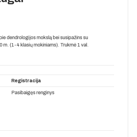
apie dendrologijos mokslą bei susipažins su
m. (1-4 klasių mokiniams). Trukmė 1 val.
Registracija
Pasibaigęs renginys