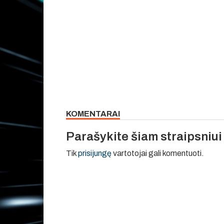
KOMENTARAI
Parašykite šiam straipsniu
Tik
prisijungę
vartotojai gali komentuoti.