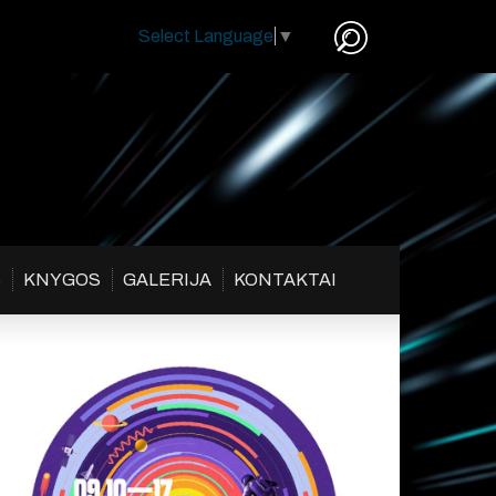
Select Language
▼
S
KNYGOS
GALERIJA
KONTAKTAI