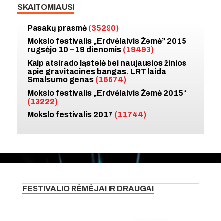
SKAITOMIAUSI
Pasakų prasmė
(35290)
Mokslo festivalis „Erdvėlaivis Žemė” 2015
rugsėjo 10 – 19 dienomis
(19493)
Kaip atsirado ląstelė bei naujausios žinios
apie gravitacines bangas. LRT laida
Smalsumo genas
(16674)
Mokslo festivalis „Erdvėlaivis Žemė 2015“
(13222)
Mokslo festivalis 2017
(11744)
FESTIVALIO RĖMĖJAI IR DRAUGAI