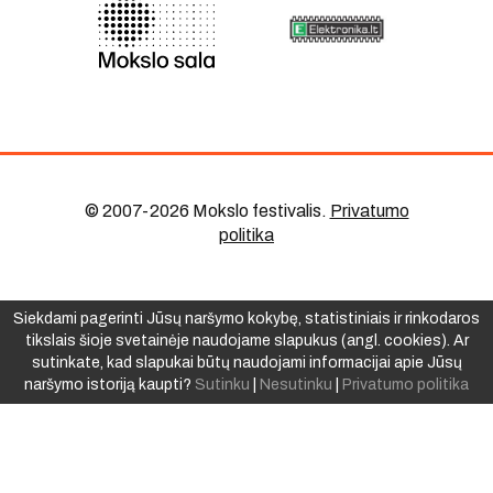
© 2007-2026 Mokslo festivalis
.
Privatumo
politika
Siekdami pagerinti Jūsų naršymo kokybę, statistiniais ir rinkodaros
tikslais šioje svetainėje naudojame slapukus (angl. cookies). Ar
sutinkate, kad slapukai būtų naudojami informacijai apie Jūsų
naršymo istoriją kaupti?
Sutinku
|
Nesutinku
|
Privatumo politika