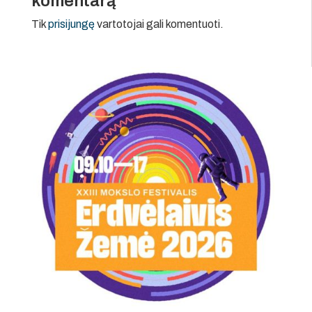
komentarą
Tik
prisijungę
vartotojai gali komentuoti.