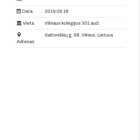
Data
2019 09 18
Vieta
Vilniaus kolegijos 301 aud.
Saltoniškių g. 58, Vilnius, Lietuva
Adresas