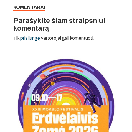
KOMENTARAI
Parašykite šiam straipsniui
komentarą
Tik
prisijungę
vartotojai gali komentuoti.