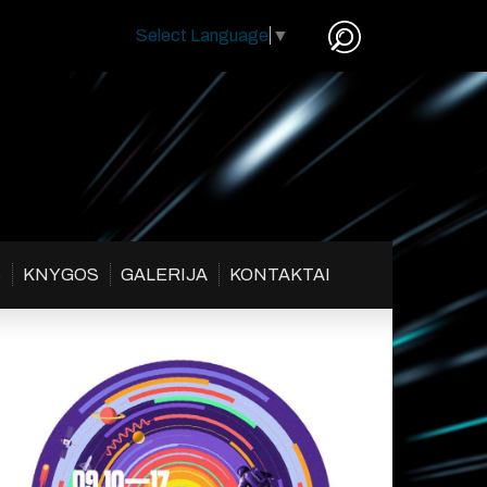
Select Language
▼
S
KNYGOS
GALERIJA
KONTAKTAI