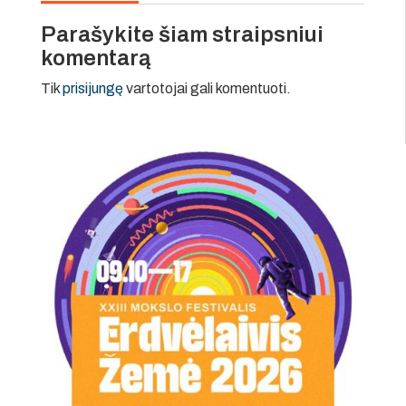
Parašykite šiam straipsniui
komentarą
Tik
prisijungę
vartotojai gali komentuoti.