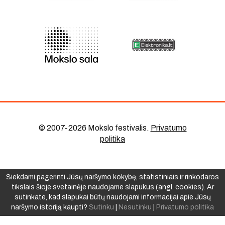
© 2007-2026 Mokslo festivalis
.
Privatumo
politika
Siekdami pagerinti Jūsų naršymo kokybę, statistiniais ir rinkodaros
tikslais šioje svetainėje naudojame slapukus (angl. cookies). Ar
sutinkate, kad slapukai būtų naudojami informacijai apie Jūsų
naršymo istoriją kaupti?
Sutinku
|
Nesutinku
|
Privatumo politika