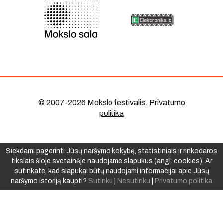
© 2007-2026 Mokslo festivalis
.
Privatumo
politika
Siekdami pagerinti Jūsų naršymo kokybę, statistiniais ir rinkodaros
tikslais šioje svetainėje naudojame slapukus (angl. cookies). Ar
sutinkate, kad slapukai būtų naudojami informacijai apie Jūsų
naršymo istoriją kaupti?
Sutinku
|
Nesutinku
|
Privatumo politika