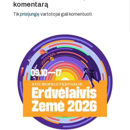
komentarą
Tik
prisijungę
vartotojai gali komentuoti.