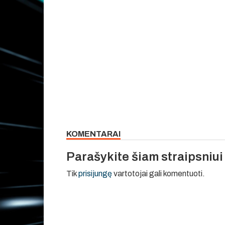
KOMENTARAI
Parašykite šiam straipsniu
Tik
prisijungę
vartotojai gali komentuoti.