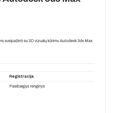
ems susipažinti su 3D vizualų kūrimu Autodesk 3ds Max
Registracija
Pasibaigęs renginys