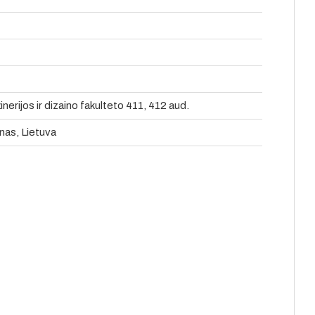
erijos ir dizaino fakulteto 411, 412 aud.
nas, Lietuva