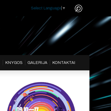
Select Language
▼
S
KNYGOS
GALERIJA
KONTAKTAI