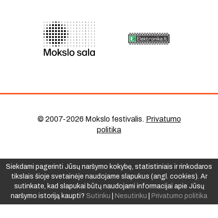
© 2007-2026 Mokslo festivalis
.
Privatumo
politika
Siekdami pagerinti Jūsų naršymo kokybę, statistiniais ir rinkodaros
tikslais šioje svetainėje naudojame slapukus (angl. cookies). Ar
sutinkate, kad slapukai būtų naudojami informacijai apie Jūsų
naršymo istoriją kaupti?
Sutinku
|
Nesutinku
|
Privatumo politika