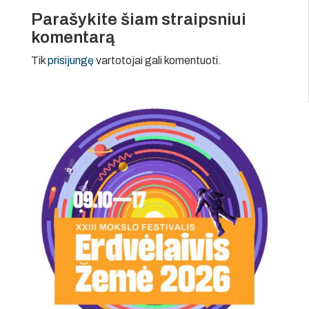
Parašykite šiam straipsniui
komentarą
Tik
prisijungę
vartotojai gali komentuoti.