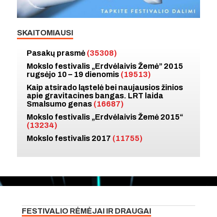
SKAITOMIAUSI
Pasakų prasmė
(35308)
Mokslo festivalis „Erdvėlaivis Žemė” 2015
rugsėjo 10 – 19 dienomis
(19513)
Kaip atsirado ląstelė bei naujausios žinios
apie gravitacines bangas. LRT laida
Smalsumo genas
(16687)
Mokslo festivalis „Erdvėlaivis Žemė 2015“
(13234)
Mokslo festivalis 2017
(11755)
FESTIVALIO RĖMĖJAI IR DRAUGAI