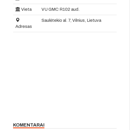
Vieta
VU GMC R102 aud.
Saulėtekio al. 7, Vilnius, Lietuva
Adresas
KOMENTARAI