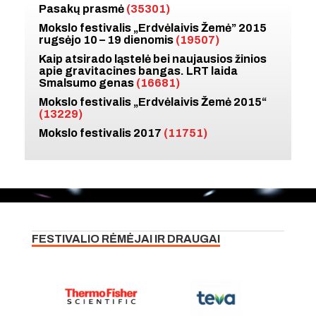
Pasakų prasmė
(35301)
Mokslo festivalis „Erdvėlaivis Žemė” 2015
rugsėjo 10 – 19 dienomis
(19507)
Kaip atsirado ląstelė bei naujausios žinios
apie gravitacines bangas. LRT laida
Smalsumo genas
(16681)
Mokslo festivalis „Erdvėlaivis Žemė 2015“
(13229)
Mokslo festivalis 2017
(11751)
FESTIVALIO RĖMĖJAI IR DRAUGAI